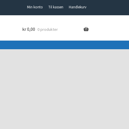
Min konto
Til kassen
Handlekurv
kr
0,00
0 produkter