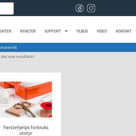
UKTER
NYHETER
SUPPORT
TILBUD
VIDEO
KONTAKT
materiell
 det ene resultatet
Førstehjelps forbruks
utstyr