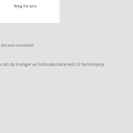
Ring for pris
 det ene resultatet
ar alt du trenger av forbruksmateriell til førstehjelp