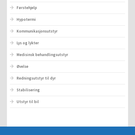
Førstehjelp
Hypotermi
Kommunikasjonsutstyr
Lys og lykter
Medisinsk behandlingsutstyr
Øvelse
Redningsutstyr til dyr
Stabilisering
Utstyr til bil