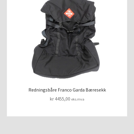
Redningsbåre Franco Garda Bæresekk
kr
4455,00
eks.mva