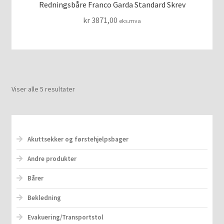
Redningsbåre Franco Garda Standard Skrev
kr
3871,00
eks.mva
Viser alle 5 resultater
Akuttsekker og førstehjelpsbager
Andre produkter
Bårer
Bekledning
Evakuering/Transportstol