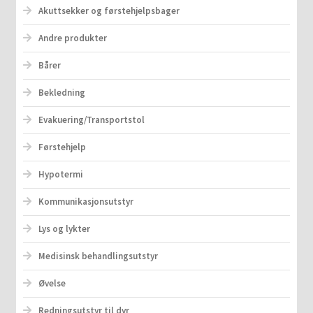
Akuttsekker og førstehjelpsbager
Andre produkter
Bårer
Bekledning
Evakuering/Transportstol
Førstehjelp
Hypotermi
Kommunikasjonsutstyr
Lys og lykter
Medisinsk behandlingsutstyr
Øvelse
Redningsutstyr til dyr