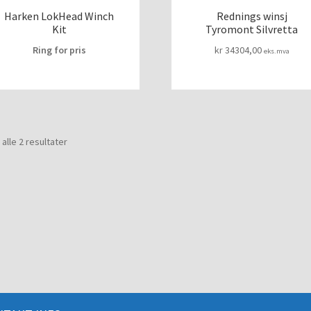
Harken LokHead Winch
Rednings winsj
Kit
Tyromont Silvretta
Ring for pris
kr
34304,00
eks.mva
 alle 2 resultater