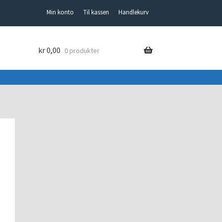
Min konto
Til kassen
Handlekurv
kr
0,00
0 produkter