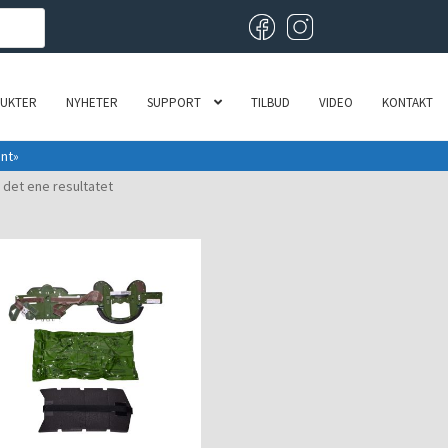
UKTER
NYHETER
SUPPORT
TILBUD
VIDEO
KONTAKT
int»
 det ene resultatet