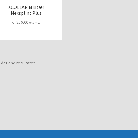
XCOLLAR Militær
Nexsplint Plus
kr
356,00
eks.mva
 det ene resultatet