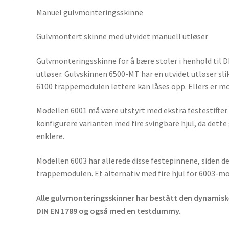
Manuel gulvmonteringsskinne
Gulvmontert skinne med utvidet manuell utløser
Gulvmonteringsskinne for å bære stoler i henhold til 
utløser. Gulvskinnen 6500-MT har en utvidet utløser sl
6100 trappemodulen lettere kan låses opp. Ellers er mo
Modellen 6001 må være utstyrt med ekstra festestifter
konfigurere varianten med fire svingbare hjul, da dett
enklere.
Modellen 6003 har allerede disse festepinnene, siden d
trappemodulen. Et alternativ med fire hjul for 6003-mod
Alle gulvmonteringsskinner har bestått den dynamiske
DIN EN 1789 og også med en testdummy.