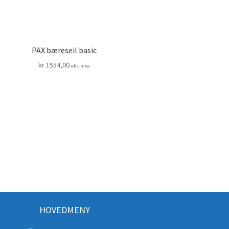
PAX bæreseil basic
kr
1554,00
eks.mva
HOVEDMENY