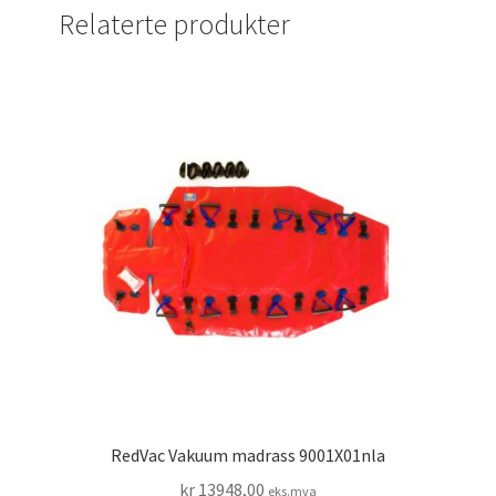
Relaterte produkter
RedVac Vakuum madrass 9001X01nla
kr
13948,00
eks.mva