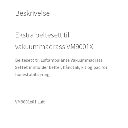
Beskrivelse
Ekstra beltesett til
vakuummadrass VM9001X
Beltesett til Luftambulanse Vakuummadrass.
Settet innholder belter, håndtak, kit og pad for
hodestabilisering.
VM9001x01 Luft