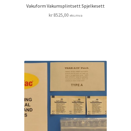
Vakuform Vakumsplintsett Spjelkesett
kr
8525,00
eks.mva