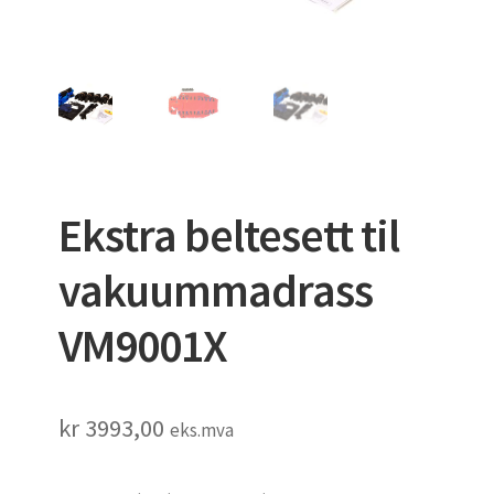
VAKUUMMADRASSER
Ekstra beltesett til
vakuummadrass
VM9001X
kr
3993,00
eks.mva