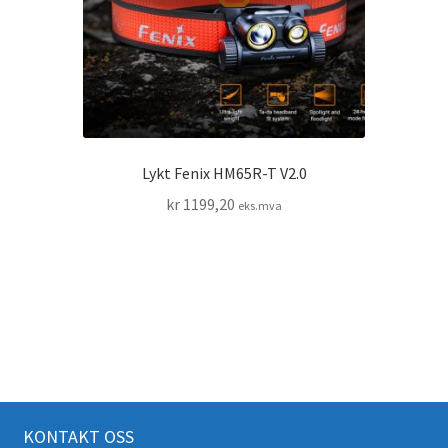
Lykt Fenix HM65R-T V2.0
kr
1199,20
eks.mva
KONTAKT OSS