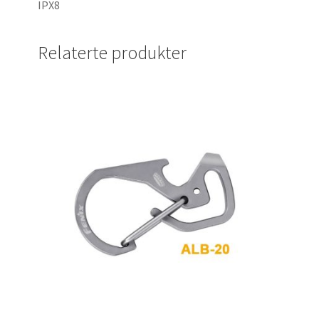
IPX8
Relaterte produkter