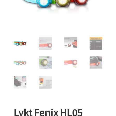
VAKUUMMADRASSER
Lykt Fenix HL05