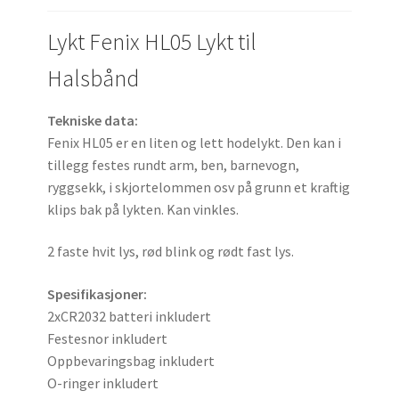
Lykt Fenix HL05 Lykt til
Halsbånd
Tekniske data:
Fenix HL05 er en liten og lett hodelykt. Den kan i
tillegg festes rundt arm, ben, barnevogn,
ryggsekk, i skjortelommen osv på grunn et kraftig
klips bak på lykten. Kan vinkles.
2 faste hvit lys, rød blink og rødt fast lys.
Spesifikasjoner:
2xCR2032 batteri inkludert
Festesnor inkludert
Oppbevaringsbag inkludert
O-ringer inkludert