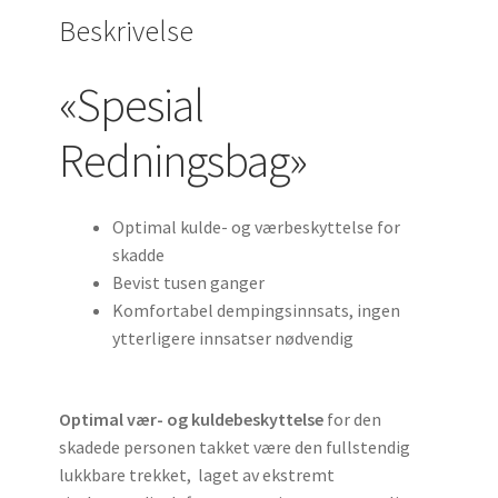
Beskrivelse
«Spesial
Redningsbag»
Optimal kulde- og værbeskyttelse for
skadde
Bevist tusen ganger
Komfortabel dempingsinnsats, ingen
ytterligere innsatser nødvendig
Optimal vær- og kuldebeskyttelse
for den
skadede personen takket være den fullstendig
lukkbare trekket, laget av ekstremt