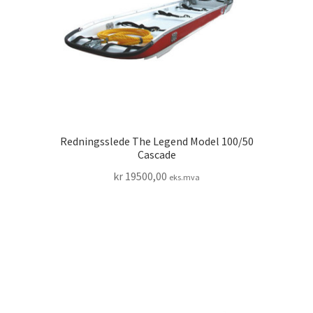
Redningsslede The Legend Model 100/50
Cascade
kr
19500,00
eks.mva