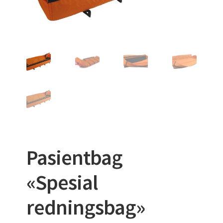
VAKUUMMADRASSER
Pasientbag
«Spesial
redningsbag»