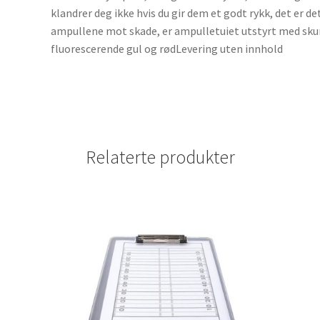
klandrer deg ikke hvis du gir dem et godt rykk, det er de
ampullene mot skade, er ampulletuiet utstyrt med skum
fluorescerende gul og rødLevering uten innhold
Relaterte produkter