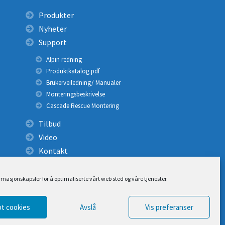
Produkter
Nyheter
Support
Alpin redning
Produktkatalog pdf
Brukerveiledning/ Manualer
Monteringsbeskrivelse
Cascade Rescue Montering
Tilbud
Video
Kontakt
ormasjonskapsler for å optimaliserte vårt web sted og våre tjenester.
t cookies
Avslå
Vis preferanser