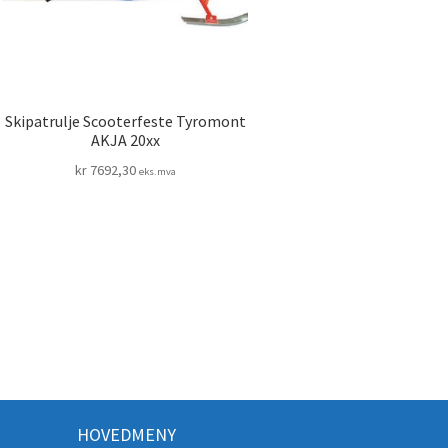
Skipatrulje Scooterfeste Tyromont
AKJA 20xx
kr
7692,30
eks.mva
HOVEDMENY