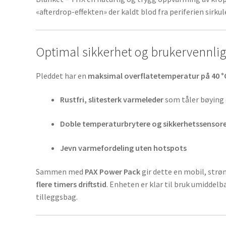
«afterdrop-effekten» der kaldt blod fra periferien sirkule
Optimal sikkerhet og brukervennli
Pleddet har en
maksimal overflatetemperatur på 40 °
Rustfri, slitesterk varmeleder
som tåler bøying
Doble temperaturbrytere og sikkerhetssensor
Jevn varmefordeling uten hotspots
Sammen med
PAX Power Pack
gir dette en mobil, st
flere timers driftstid
. Enheten er klar til bruk umiddelb
tilleggsbag.