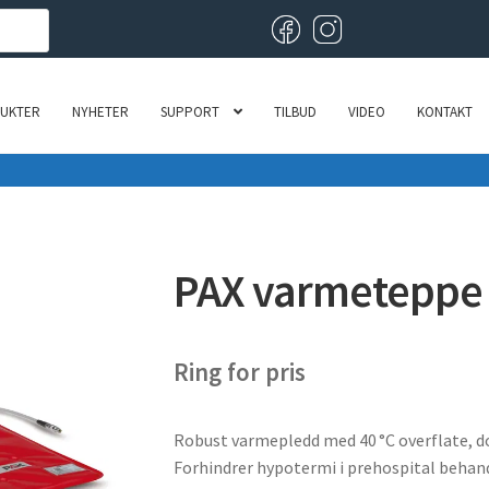
UKTER
NYHETER
SUPPORT
TILBUD
VIDEO
KONTAKT
PAX varmeteppe
Ring for pris
Robust varmepledd med 40 °C overflate, d
Forhindrer hypotermi i prehospital beha