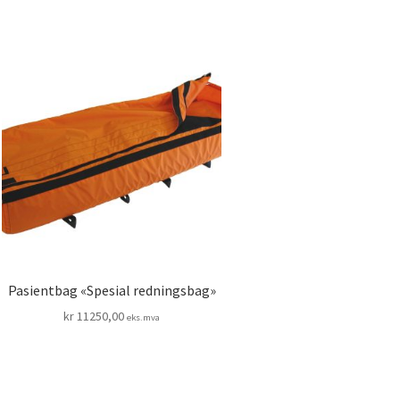
Pasientbag «Spesial redningsbag»
kr
11250,00
eks.mva