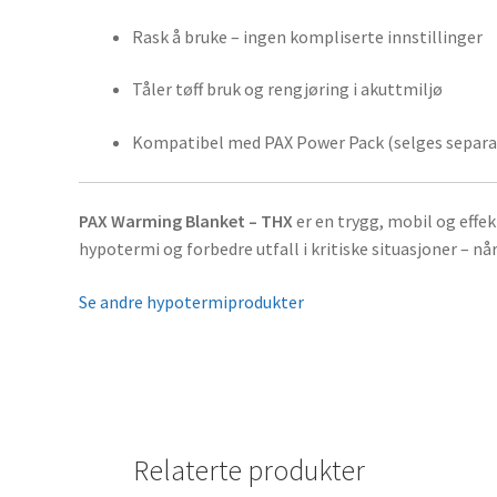
Rask å bruke – ingen kompliserte innstillinger
Tåler tøff bruk og rengjøring i akuttmiljø
Kompatibel med PAX Power Pack (selges separa
PAX Warming Blanket – THX
er en trygg, mobil og effe
hypotermi og forbedre utfall i kritiske situasjoner – nå
Se andre hypotermiprodukter
Relaterte produkter