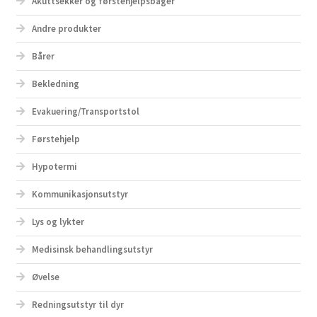
Akuttsekker og førstehjelpsbager
Andre produkter
Bårer
Bekledning
Evakuering/Transportstol
Førstehjelp
Hypotermi
Kommunikasjonsutstyr
Lys og lykter
Medisinsk behandlingsutstyr
Øvelse
Redningsutstyr til dyr