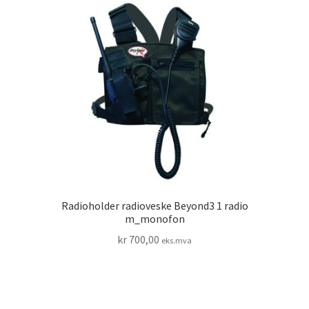
Radioholder radioveske Beyond3 1 radio
m_monofon
kr
700,00
eks.mva