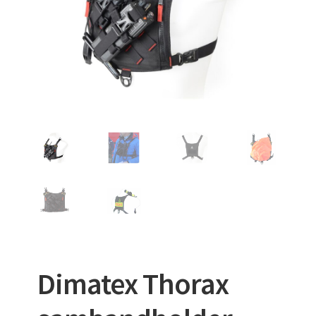
VAKUUMMADRASSER
Dimatex Thorax