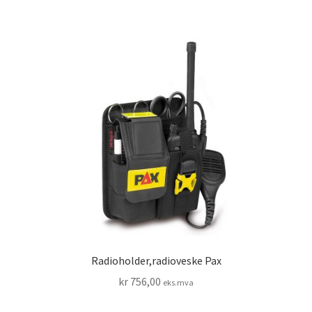
Radioholder,radioveske Pax
kr
756,00
eks.mva