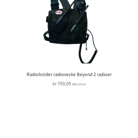
Radioholder radioveske Beyond 2 radioer
kr
700,00
eks.mva