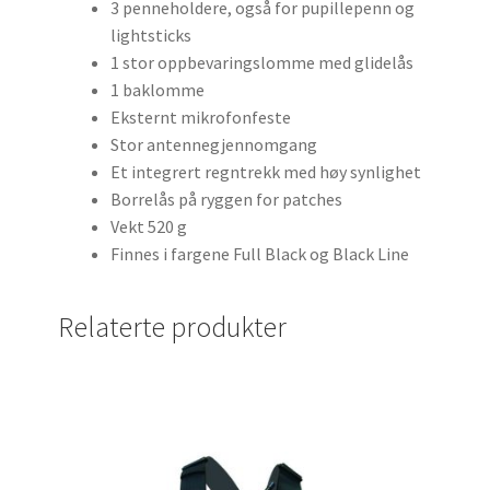
3 penneholdere, også for pupillepenn og
lightsticks
1 stor oppbevaringslomme med glidelås
1 baklomme
Eksternt mikrofonfeste
Stor antennegjennomgang
Et integrert regntrekk med høy synlighet
Borrelås på ryggen for patches
Vekt 520 g
Finnes i fargene Full Black og Black Line
Relaterte produkter