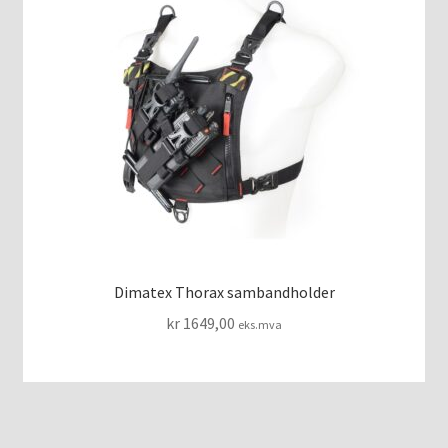
Dimatex Thorax sambandholder
kr
1649,00
eks.mva