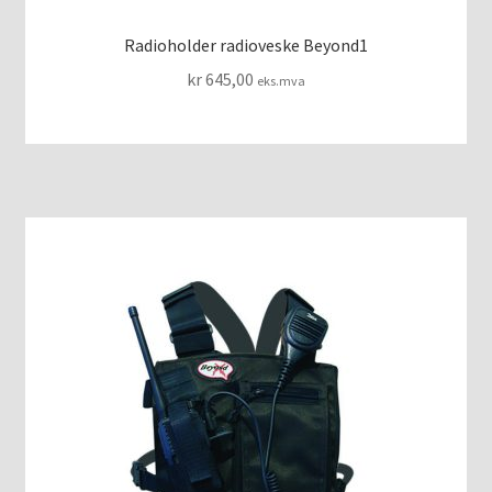
Radioholder radioveske Beyond1
kr
645,00
eks.mva