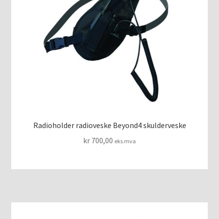
Radioholder radioveske Beyond4 skulderveske
kr
700,00
eks.mva