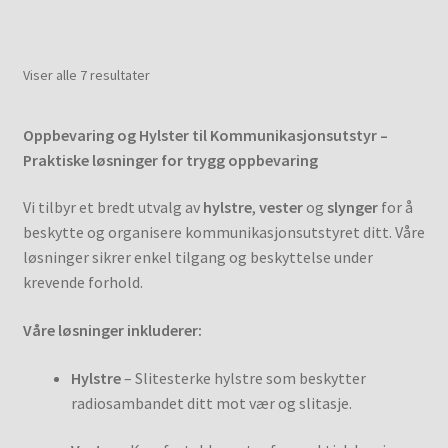
Viser alle 7 resultater
Oppbevaring og Hylster til Kommunikasjonsutstyr –
Praktiske løsninger for trygg oppbevaring
Vi tilbyr et bredt utvalg av
hylstre
,
vester
og
slynger
for å
beskytte og organisere kommunikasjonsutstyret ditt. Våre
løsninger sikrer enkel tilgang og beskyttelse under
krevende forhold.
Våre løsninger inkluderer:
Hylstre
– Slitesterke hylstre som beskytter
radiosambandet ditt mot vær og slitasje.