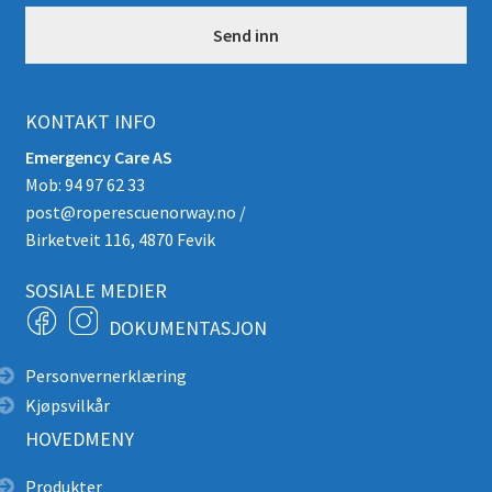
*
KONTAKT INFO
Emergency Care AS
Mob: 94 97 62 33
post@roperescuenorway.no
/
Birketveit 116, 4870 Fevik
SOSIALE MEDIER
DOKUMENTASJON
Personvernerklæring
Kjøpsvilkår
HOVEDMENY
Produkter