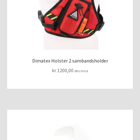
VAKUUMMADRASSER
Dimatex Holster 2 sambandsholder
kr
1200,00
eks.mva