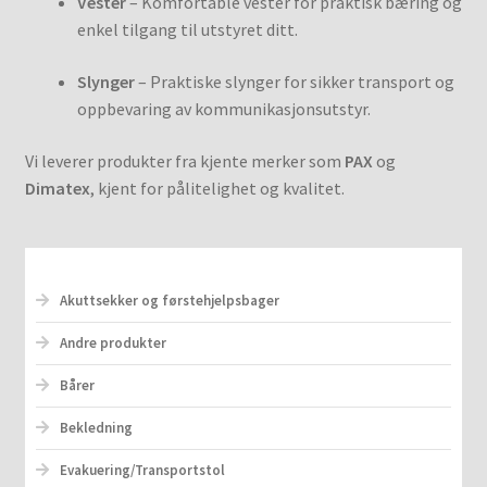
Vester
– Komfortable vester for praktisk bæring og
enkel tilgang til utstyret ditt.
Slynger
– Praktiske slynger for sikker transport og
oppbevaring av kommunikasjonsutstyr.
Vi leverer produkter fra kjente merker som
PAX
og
Dimatex
, kjent for pålitelighet og kvalitet.
Akuttsekker og førstehjelpsbager
Andre produkter
Bårer
Bekledning
Evakuering/Transportstol