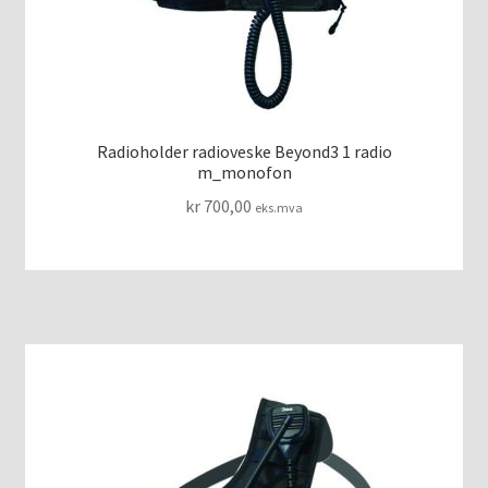
Radioholder radioveske Beyond3 1 radio
m_monofon
kr
700,00
eks.mva