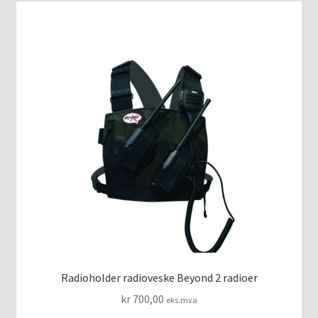
Radioholder radioveske Beyond 2 radioer
kr
700,00
eks.mva