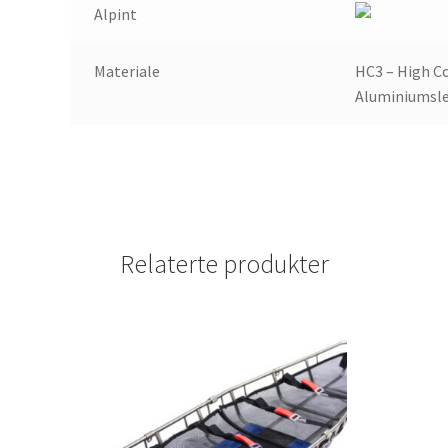
Alpint
Materiale
HC3 – High C
Aluminiumsle
Relaterte produkter