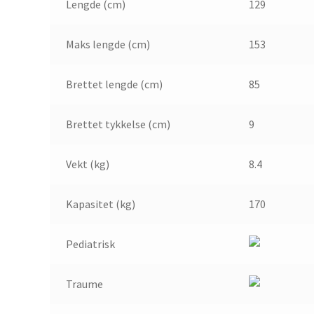
Lengde (cm)
129
Maks lengde (cm)
153
Brettet lengde (cm)
85
Brettet tykkelse (cm)
9
Vekt (kg)
8.4
Kapasitet (kg)
170
Pediatrisk
Traume