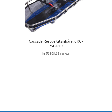
Cascade Rescue titanbåre, CRC-
RSL-PT2
kr
51369,18
eks.mva