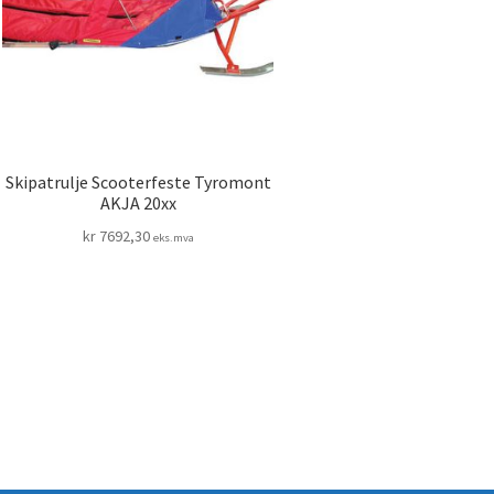
Skipatrulje Scooterfeste Tyromont
AKJA 20xx
kr
7692,30
eks.mva