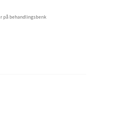
00.
der på behandlingsbenk