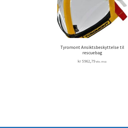
Tyromont Ansiktsbeskyttelse til
rescuebag
kr
5962,79
eks.mva