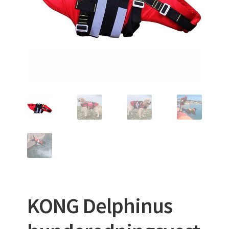
VAKUUMMADRASSER
KONG Delphinus