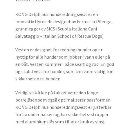
KONG Delphinus hunderedningsvest er en
innovativ flytesele designet av Ferruccio Pilenga,
grunnlegger av SICS (Scuola Italiana Cani
Salvataggio – Italian School of Rescue Dogs).
Vesten er designet for redningshunder og er
nyttig for alle hunder som jobber i vann eller på
en båt. Vesten kommer i både svart og rød. En god
og stabil vest for hunder, som kan være viktig for
sikkerheten til hunden.
Veldig rask å kle på takket være den lange
borrelåsen som også optimaliserer passformen.
KONG Delphinus hunderedningsvest er justerbar
forfra under halsen og har sikkerhets-stropper
med aluminiumslås som tillater bruk av vinsj.