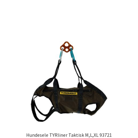
Hundesele TYRliner Taktisk M,L,XL 93721