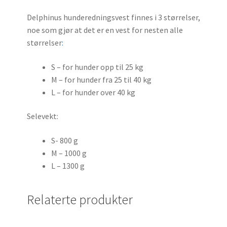
Delphinus hunderedningsvest finnes i 3 størrelser,
noe som gjør at det er en vest for nesten alle
størrelser
:
S – for hunder opp til 25 kg
M – for hunder fra 25 til 40 kg
L – for hunder over 40 kg
Selevekt:
S- 800 g
M – 1000 g
L – 1300 g
Relaterte produkter