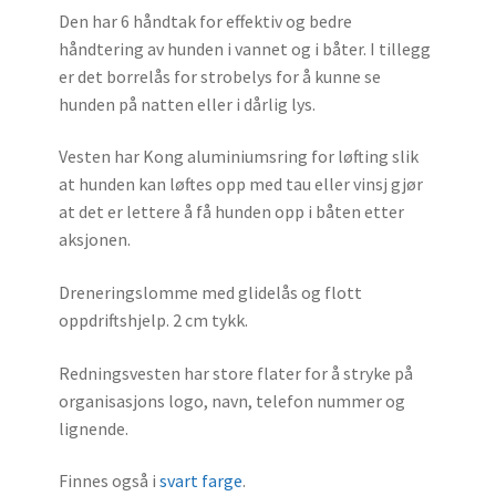
Den har 6 håndtak for effektiv og bedre
håndtering av hunden i vannet og i båter. I tillegg
er det borrelås for strobelys for å kunne se
hunden på natten eller i dårlig lys.
Vesten har Kong aluminiumsring for løfting slik
at hunden kan løftes opp med tau eller vinsj gjør
at det er lettere å få hunden opp i båten etter
aksjonen.
Dreneringslomme med glidelås og flott
oppdriftshjelp. 2 cm tykk.
Redningsvesten har store flater for å stryke på
organisasjons logo, navn, telefon nummer og
lignende.
Finnes også i
svart farge
.