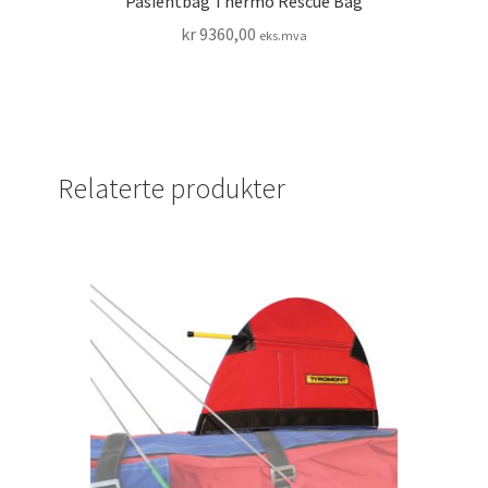
Pasientbag Thermo Rescue Bag
kr
9360,00
eks.mva
Relaterte produkter