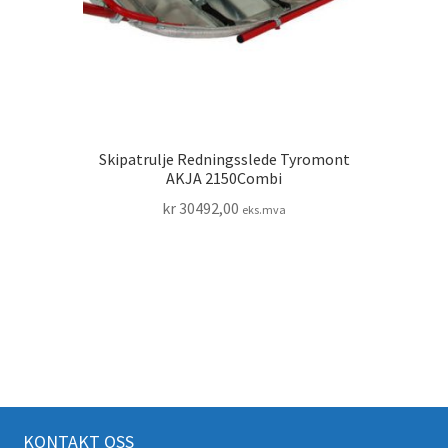
Skipatrulje Redningsslede Tyromont
AKJA 2150Combi
kr
30492,00
eks.mva
KONTAKT OSS