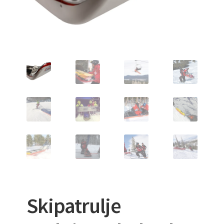
VAKUUMMADRASSER
Skipatrulje