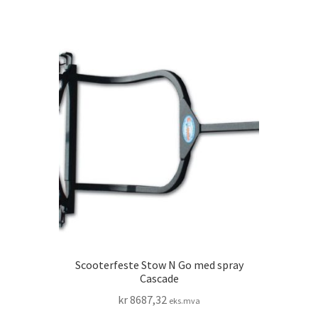
Scooterfeste Stow N Go med spray
Cascade
kr
8687,32
eks.mva