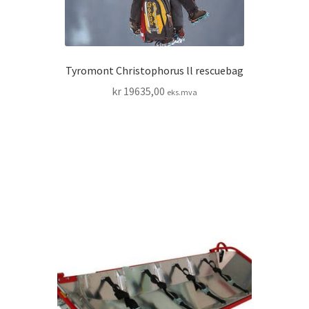
Tyromont Christophorus ll rescuebag
kr
19635,00
eks.mva