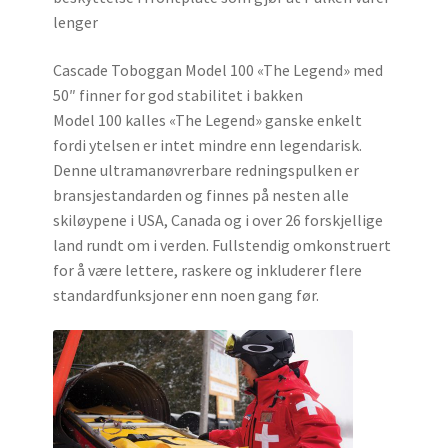
lenger
Cascade Toboggan Model 100 «The Legend» med
50″ finner for god stabilitet i bakken
Model 100 kalles «The Legend» ganske enkelt
fordi ytelsen er intet mindre enn legendarisk.
Denne ultramanøvrerbare redningspulken er
bransjestandarden og finnes på nesten alle
skiløypene i USA, Canada og i over 26 forskjellige
land rundt om i verden. Fullstendig omkonstruert
for å være lettere, raskere og inkluderer flere
standardfunksjoner enn noen gang før.