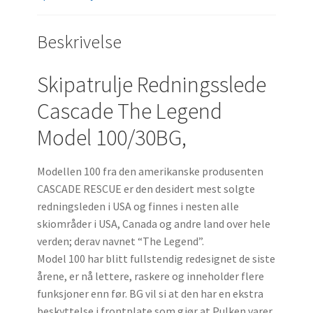
Beskrivelse
Skipatrulje Redningsslede
Cascade The Legend
Model 100/30BG,
Modellen 100 fra den amerikanske produsenten
CASCADE RESCUE er den desidert mest solgte
redningsleden i USA og finnes i nesten alle
skiområder i USA, Canada og andre land over hele
verden; derav navnet “The Legend”.
Model 100 har blitt fullstendig redesignet de siste
årene, er nå lettere, raskere og inneholder flere
funksjoner enn før. BG vil si at den har en ekstra
beskyttelse i frontplate som gjør at Pulken varer