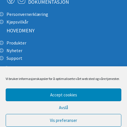
DOKUMENTASJON
Personvernerklæring
Kjøpsvilkår
HOVEDMENY
Produkter
Nyheter
Support
Alpin redning
Produktkatalog pdf
Vi bruker informasjonskapsler for å optimaliserte vårt web sted og våre tjenester.
Brukerveiledning/ Manualer
Monteringsbeskrivelse
Cascade Rescue Montering
Accept cookies
Tilbud
Avslå
Video
Kontakt
Vis preferanser