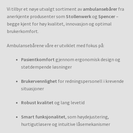
Vi tilbyr et nøye utvalgt sortiment av
ambulansebårer
fra
anerkjente produsenter som
Stollenwerk
og
Spencer
–
begge kjent for høy kvalitet, innovasjon og optimal
brukerkomfort.
Ambulansebårene våre er utviklet med fokus på:
Pasientkomfort
gjennom ergonomisk design og
støtdempende løsninger
Brukervennlighet
for redningspersonell i krevende
situasjoner
Robust kvalitet
og lang levetid
Smart funksjonalitet
, som høydejustering,
hurtigutløsere og intuitive låsemekanismer