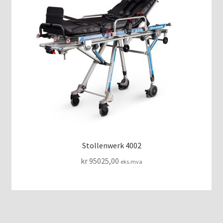
Stollenwerk 4002
kr
95025,00
eks.mva