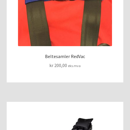
VAKUUMMADRASSER
Beltesamler RedVac
kr
200,00
eks.mva