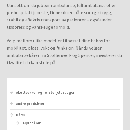
Uansett om du jobber i ambulanse, luftambulanse eller
prehospital tjeneste, finner du en båre som gir trygg,
stabil og effektiv transport av pasienter – også under
tidspress og vanskelige forhold.
Velg mellom ulike modeller tilpasset dine behov for
mobilitet, plass, vekt og funksjon. Når du velger
ambulansebårer fra Stollenwerk og Spencer, investerer du
i kvalitet du kan stole på.
Akuttsekker og førstehjelpsbager
Andre produkter
Bårer
Alpinbårer