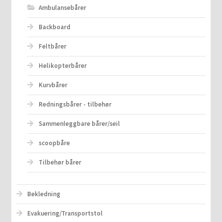
Ambulansebårer
Backboard
Feltbårer
Helikopterbårer
Kurvbårer
Redningsbårer - tilbehør
Sammenleggbare bårer/seil
scoopbåre
Tilbehør bårer
Bekledning
Evakuering/Transportstol