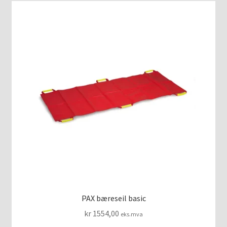
PAX bæreseil basic
kr
1554,00
eks.mva