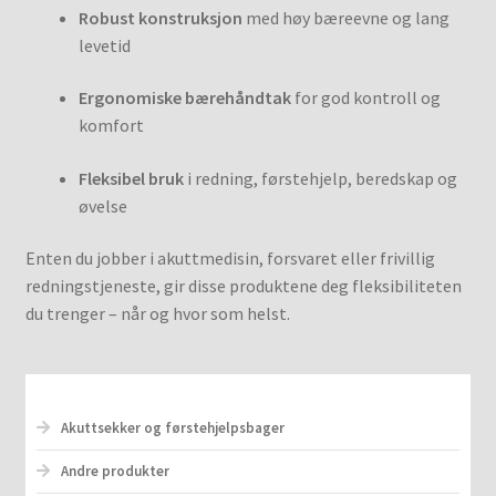
Robust konstruksjon
med høy bæreevne og lang
levetid
Ergonomiske bærehåndtak
for god kontroll og
komfort
Fleksibel bruk
i redning, førstehjelp, beredskap og
øvelse
Enten du jobber i akuttmedisin, forsvaret eller frivillig
redningstjeneste, gir disse produktene deg fleksibiliteten
du trenger – når og hvor som helst.
Akuttsekker og førstehjelpsbager
Andre produkter