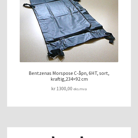
Bentzenas Morspose C-åpn, 6HT, sort,
kraftig,234×92 cm
kr
1300,00
eks.mva