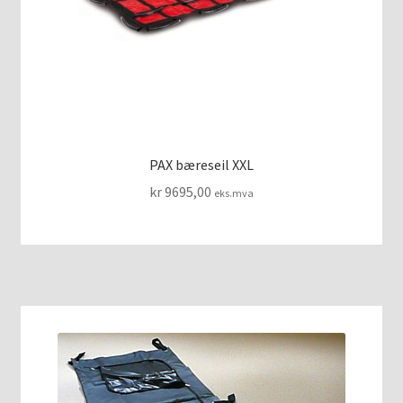
PAX bæreseil XXL
kr
9695,00
eks.mva