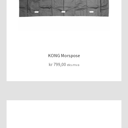
VAKUUMMADRASSER
KONG Morspose
kr
799,00
eks.mva