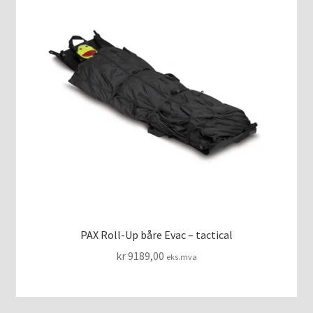
PAX Roll-Up båre Evac – tactical
kr
9189,00
eks.mva