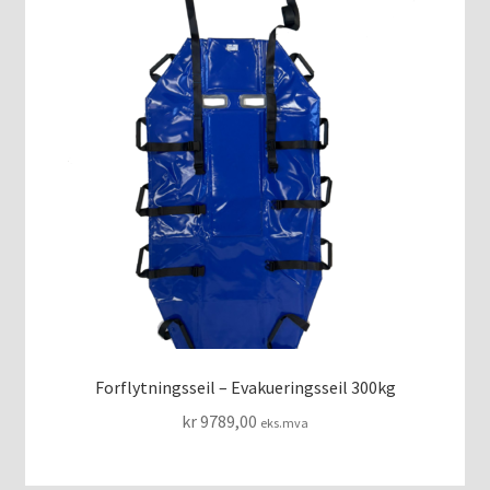
Forflytningsseil – Evakueringsseil 300kg
kr
9789,00
eks.mva