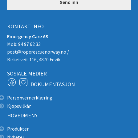
KONTAKT INFO
Emergency Care AS
Mob: 94 97 62 33
post@roperescuenorway.no
/
Birketveit 116, 4870 Fevik
SOSIALE MEDIER
DOKUMENTASJON
Personvernerklæring
Kjøpsvilkår
HOVEDMENY
Produkter
Nyheter