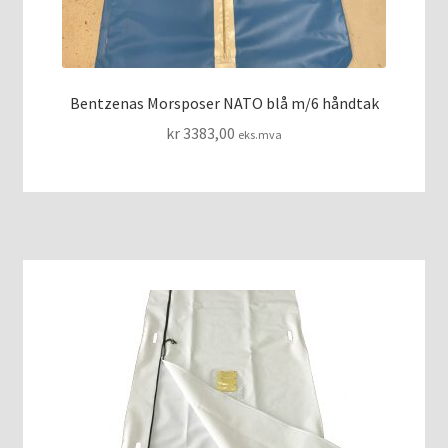
Bentzenas Morsposer NATO blå m/6 håndtak
kr
3383,00
eks.mva