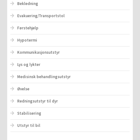
Bekledning
Evakuering/Transportstol
Førstehjelp
Hypotermi
Kommunikasjonsutstyr
Lys og lykter
Medisinsk behandlingsutstyr
Øvelse
Redningsutstyr til dyr
Stabilisering
Utstyr til bil