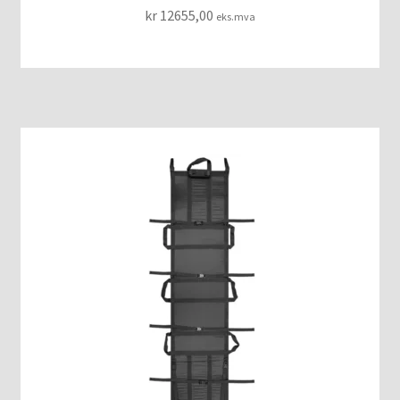
kr
12655,00
eks.mva