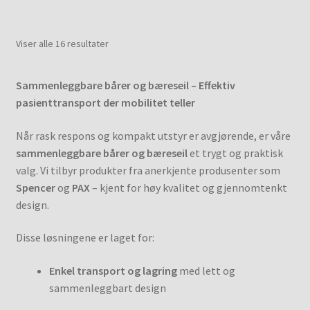
Viser alle 16 resultater
Sammenleggbare bårer og bæreseil – Effektiv
pasienttransport der mobilitet teller
Når rask respons og kompakt utstyr er avgjørende, er våre
sammenleggbare bårer og bæreseil
et trygt og praktisk
valg. Vi tilbyr produkter fra anerkjente produsenter som
Spencer
og
PAX
– kjent for høy kvalitet og gjennomtenkt
design.
Disse løsningene er laget for:
Enkel transport og lagring
med lett og
sammenleggbart design