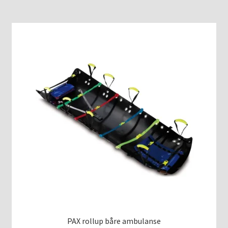
PAX rollup båre ambulanse