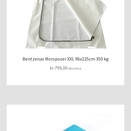
Bentzenas Morsposer XXL 96x225cm 350 kg
kr
799,00
eks.mva