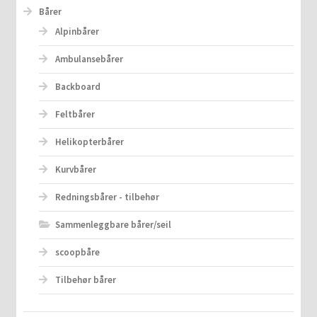
Bårer
Alpinbårer
Ambulansebårer
Backboard
Feltbårer
Helikopterbårer
Kurvbårer
Redningsbårer - tilbehør
Sammenleggbare bårer/seil
scoopbåre
Tilbehør bårer