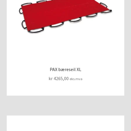
PAX bæreseil XL
kr
4265,00
eks.mva