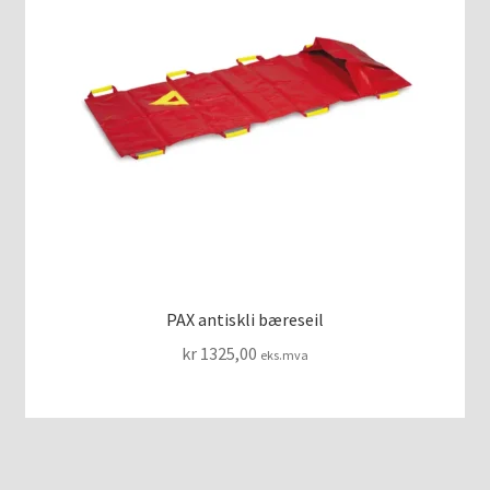
PAX antiskli bæreseil
kr
1325,00
eks.mva