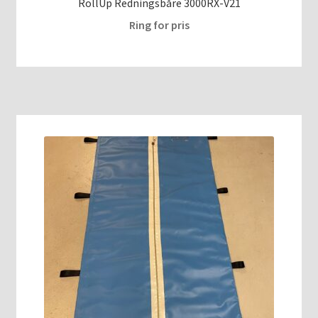
RollUp Redningsbåre 3000RX-V21
Ring for pris